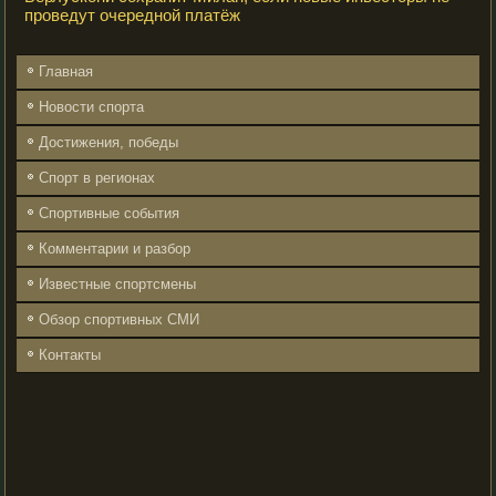
проведут очередной платёж
Главная
Новости спорта
Достижения, победы
Спорт в регионах
Спортивные события
Комментарии и разбор
Известные спортсмены
Обзор спортивных СМИ
Контакты