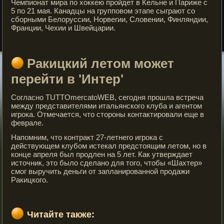
Чемпионат мира по хоккею пройдет в Кельне и Париже с
5 по 21 мая. Канадцы на групповом этапе сыграют со
сборными Белоруссии, Норвегии, Словении, Финляндии,
Франции, Чехии и Швейцарии.
Ракицкий летом может
перейти в 'Интер'
Согласно TUTTOmercatoWEB, сегодня прошла встреча
между представителями итальянского клуба и агентом
игрока. Отмечается, что стороны контактировали еще в
феврале.
Напомним, что контракт 27-летнего игрока с
действующем клубом истекал предстоящим летом, но в
конце апреля был продлен на 5 лет. Как утверждает
источник, это было сделано для того, чтобы «Шахтер»
смог выручить деньги от запланированной продажи
Ракицкого.
Читайте также: