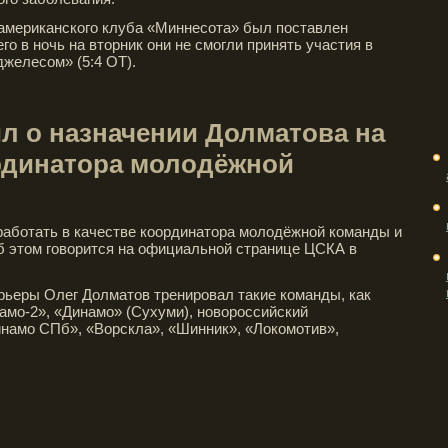
 американского клуба «Миннесота» был поставлен
его в ночь на вторник они не смогли принять участия в
желесом» (5:4 ОТ).
л о назначении Долматова на
рдинатора молодёжной
работать в качестве координатора молодёжной команды и
б этом говорится на официальной странице ЦСКА в
рьеры Олег Долматов тренировал такие команды, как
амо-2», «Динамо» (Сухуми), новороссийский
инамо СПб», «Ворскла», «Шинник», «Локомотив»,