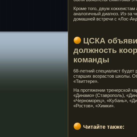
Кроме того, двум хоккеистам
аналогичный диагноз. Из-за ч
домашней встречи с «Лос-Анд
ЦСКА объяви
должность коо
команды
68-летний специалист будет 
старших возрастов школы. О
«Твиттере».
На протяжении тренерской ка
«Динамо» (Ставрополь), «Дин
«Черноморец», «Кубань», «Д
«Ростов», «Химки».
Читайте также: