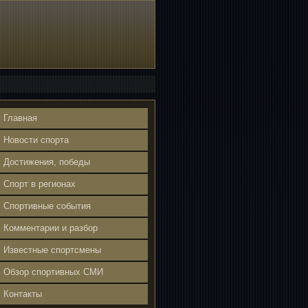
Главная
Новости спорта
Достижения, победы
Спорт в регионах
Спортивные события
Комментарии и разбор
Известные спортсмены
Обзор спортивных СМИ
Контакты