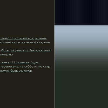
Зенит пригласил владельцев
абонементов на новый стадион
Мозес подписал с Челси новый
контракт
Гонка ГП Китая не будет
перенесена на субботу, но старт
может быть отложен