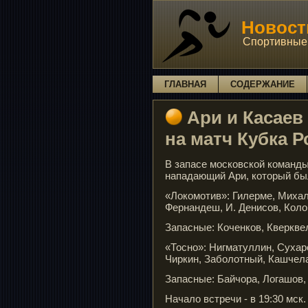
Новости
Спортивные 
ГЛАВНАЯ
СОДЕРЖАНИЕ
Ари и Касаев
на матч Кубка Р
В запасе московской команды
нападающий Ари, который был
«Локомотив»: Гилерме, Михал
Фернандеш, И. Денисов, Коло
Запасные: Коченков, Кверквел
«Тосно»: Нигматуллин, Сухар
Чиркин, Заболотный, Кашчел
Запасные: Байчора, Логашов, 
Начало встречи - в 19:30 мск.