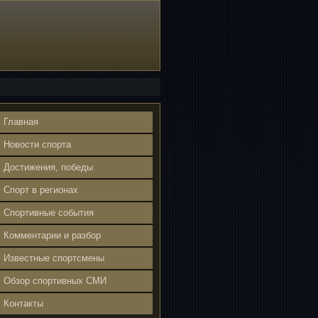
Главная
Новости спорта
Достижения, победы
Спорт в регионах
Спортивные события
Комментарии и разбор
Известные спортсмены
Обзор спортивных СМИ
Контакты