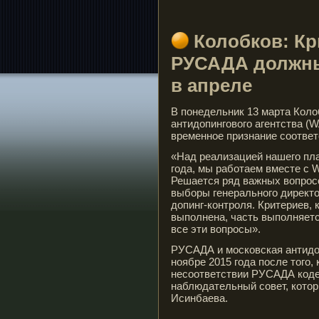
Колобков: К
РУСАДА должны
в апреле
В понедельник 13 марта Коло
антидопингового агентства (
временное признание соответс
«Над реализацией нашего пла
года, мы работаем вместе с W
Решается ряд важных вопрос
выборы генерального директо
допинг-контроля. Критериев,
выполнена, часть выполняет
все эти вопросы».
РУСАДА и московская антидо
ноябре 2015 года после того
несоответствии РУСАДА коде
наблюдательный совет, кото
Исинбаева.