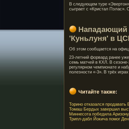
В следующем туре «Эвертон» 
сыграет с «Кристал Пэлас». 
Нападающий 
'Куньлуня' в Ц
Об этом сообщается на офиц
23-летний форвард ранее уже
семь матчей в КХЛ. В сезоне-
регулярном чемпионате и наб
полезности «-3». В трёх игра
Читайте также:
Торино отказался продавать 
Томаш Бердых завершил выст
Миннесота победила Аризону,
Трипл-дабл Йокича помог Ден