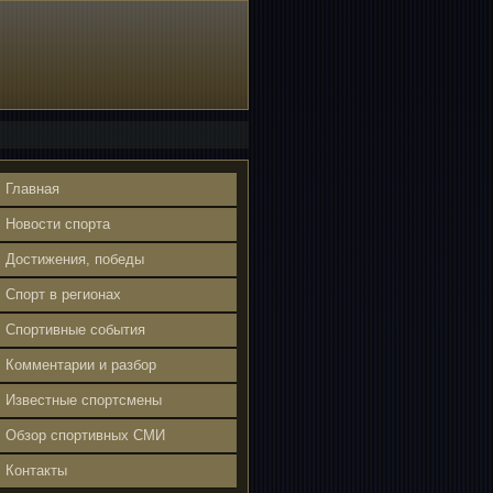
Главная
Новости спорта
Достижения, победы
Спорт в регионах
Спортивные события
Комментарии и разбор
Известные спортсмены
Обзор спортивных СМИ
Контакты