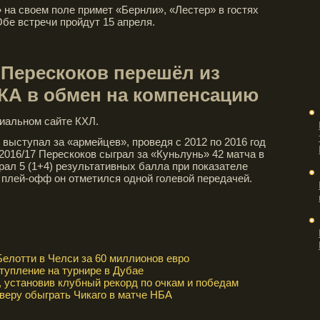
на своем поле примет «Бернли», «Лестер» в гостях
Обе встречи пройдут 15 апреля.
Перескоков перешёл из
СКА в обмен на компенсацию
иальном сайте КХЛ.
 выступал за «армейцев», проведя с 2012 по 2016 год
2016/17 Перескоков сыграл за «Куньлунь» 42 матча в
рал 5 (1+4) результативных балла при показателе
х плей-офф он отметился одной голевой передачей.
Белотти в Челси за 60 миллионов евро
упление на турнире в Дубае
 установив клубный рекорд по очкам и победам
веру обыграть Чикаго в матче НБА