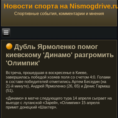
Новости спорта на Nismogdrive.r
Спортивные события, комментарии и мнения
Дубль Ярмоленко помог
киевскому 'Динамо' разгромить
'Олимпик'
Встреча, прошедшая в воскресенье в Киеве,
завершилась победой хозяев поля со счетом 4:0. Голами
в составе победителей отметились Артем Беседин (на
21-й минуте), Андрей Ярмоленко (26, 65) и Денис Гармаш
(51).
«Динамо» в матче следующего тура 14 апреля сыграет на
выезде с луганской «Зарей», «Олимпик» 15 апреля
примет донецкий «Шахтер».