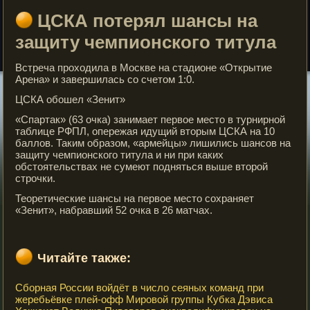
ЦСКА потерял шансы на
защиту чемпионского титула
Встреча проходила в Москве на стадионе «Открытие
Арена» и завершилась со счетом 1:0.
ЦСКА обошел «Зенит»
«Спартак» (63 очка) занимает первое место в турнирной
таблице РФПЛ, опережая идущий вторым ЦСКА на 10
баллов. Таким образом, «армейцы» лишились шансов на
защиту чемпионского титула и ни при каких
обстоятельствах не сумеют подняться выше второй
строчки.
Теоретические шансы на первое место сохраняет
«Зенит», набравший 52 очка в 26 матчах.
Читайте также:
Сборная России войдёт в число сеяных команд при
жеребьёвке плей-офф Мировой группы Кубка Дэвиса