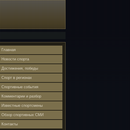
Главная
Новости спорта
Достижения, победы
Спорт в регионах
Спортивные события
Комментарии и разбор
Известные спортсмены
Обзор спортивных СМИ
Контакты