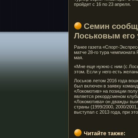
пройдет с 16 по 23 апреля.
Семин сообщи
Лоськовым его у
Ранее газета «Спорт-Экспрес
матче 28-го тура чемпионата
мая.
«Мне еще нужно с ним (с Лос
этом. Если у него есть желан
Лоськов летом 2016 года вош
был включен в заявку команд
«Локомотив» на позиции полуз
является рекордсменом клуба 
«Локомотива» он дважды выиг
страны (1999/2000, 2000/2001
выступал с 2013 года, при эт
Читайте также: