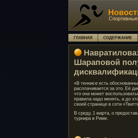
Новости
Спортивные 
ГЛАВНАЯ
СОДЕРЖАНИЕ
Навратилова
Шараповой пол
дисквалификац
«В теннисе есть обоснованны
расплачивается за это. Её ди
что она может воспользоватьс
правила надо менять, а до эт
своей странице в сети «Твитт
В среду, 1 марта, о предост
турнира в Риме.