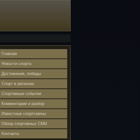
Главная
Новости спорта
Достижения, победы
Спорт в регионах
Спортивные события
Комментарии и разбор
Известные спортсмены
Обзор спортивных СМИ
Контакты