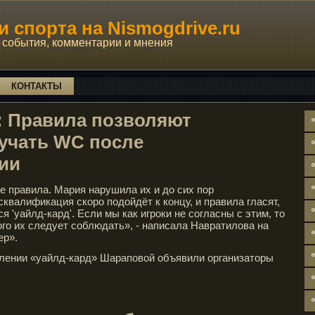
 спорта на Nismogdrive.ru
события, комментарии и мнения
КОНТАКТЫ
: Правила позволяют
учать WC после
ии
е правила. Мария нарушила их и до сих пор
сквалификация скоро подойдёт к концу, и правила гласят,
я 'уайлд-кард'. Если мы как игроки не согласны с этим, то
ого их следует соблюдать», - написала Навратилова на
ер».
авлении «уайлд-кард» Шараповой объявили организаторы