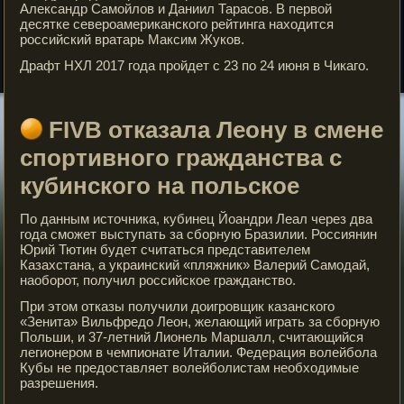
Александр Самойлов и Даниил Тарасов. В первой
десятке североамериканского рейтинга находится
российский вратарь Максим Жуков.
Драфт НХЛ 2017 года пройдет с 23 по 24 июня в Чикаго.
FIVB отказала Леону в смене
спортивного гражданства с
кубинского на польское
По данным источника, кубинец Йоандри Леал через два
года сможет выступать за сборную Бразилии. Россиянин
Юрий Тютин будет считаться представителем
Казахстана, а украинский «пляжник» Валерий Самодай,
наоборот, получил российское гражданство.
При этом отказы получили доигровщик казанского
«Зенита» Вильфредо Леон, желающий играть за сборную
Польши, и 37-летний Лионель Маршалл, считающийся
легионером в чемпионате Италии. Федерация волейбола
Кубы не предоставляет волейболистам необходимые
разрешения.