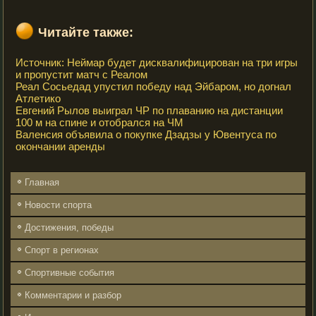
Читайте также:
Источник: Неймар будет дисквалифицирован на три игры
и пропустит матч с Реалом
Реал Сосьедад упустил победу над Эйбаром, но догнал
Атлетико
Евгений Рылов выиграл ЧР по плаванию на дистанции
100 м на спине и отобрался на ЧМ
Валенсия объявила о покупке Дзадзы у Ювентуса по
окончании аренды
Главная
Новости спорта
Достижения, победы
Спорт в регионах
Спортивные события
Комментарии и разбор