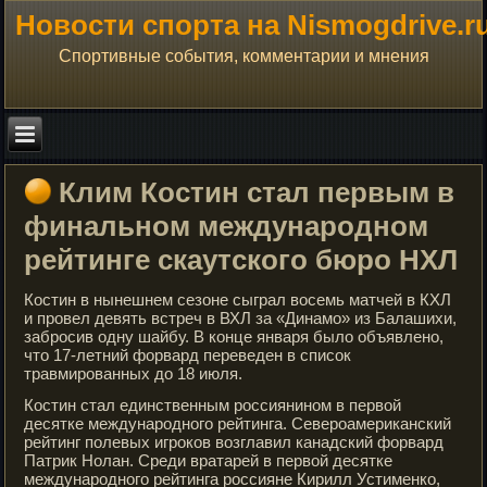
Новости спорта на Nismogdrive.r
Спортивные события, комментарии и мнения
Клим Костин стал первым в
финальном международном
рейтинге скаутского бюро НХЛ
Костин в нынешнем сезоне сыграл восемь матчей в КХЛ
и провел девять встреч в ВХЛ за «Динамо» из Балашихи,
забросив одну шайбу. В конце января было объявлено,
что 17-летний форвард переведен в список
травмированных до 18 июля.
Костин стал единственным россиянином в первой
десятке международного рейтинга. Североамериканский
рейтинг полевых игроков возглавил канадский форвард
Патрик Нолан. Среди вратарей в первой десятке
международного рейтинга россияне Кирилл Устименко,